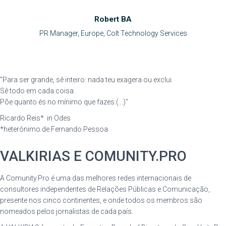
Robert BA
PR Manager, Europe, Colt Technology Services
"Para ser grande, sê inteiro: nada teu exagera ou exclui.
Sê todo em cada coisa.
Põe quanto és no mínimo que fazes.(...)"
Ricardo Reis* in Odes
*heterónimo de Fernando Pessoa
VALKIRIAS E COMUNITY.PRO
A Comunity.Pro é uma das melhores redes internacionais de
consultores independentes de Relações Públicas e Comunicação,
presente nos cinco continentes, e onde todos os membros são
nomeados pelos jornalistas de cada país.