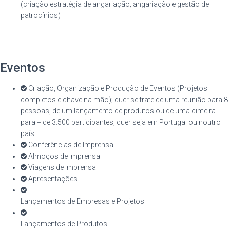
(criação estratégia de angariação; angariação e gestão de
patrocínios)
Eventos
Criação, Organização e Produção de Eventos (Projetos
completos e chave na mão); quer se trate de uma reunião para 8
pessoas, de um lançamento de produtos ou de uma cimeira
para + de 3.500 participantes, quer seja em Portugal ou noutro
país.
Conferências de Imprensa
Almoços de Imprensa
Viagens de Imprensa
Apresentações
Lançamentos de Empresas e Projetos
Lançamentos de Produtos