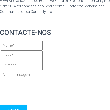
A VALKIRIAS faz parte do Executive Board of Directors da ComUnity.Pro
e em 2014 foi nomeada pelo Board como Director for Branding and
Communication da ComUnity.Pro.
CONTACTE-NOS