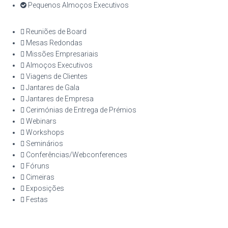
Pequenos Almoços Executivos
Reuniões de Board
Mesas Redondas​
Missões Empresariais​
Almoços Executivos
Viagens de Clientes
Jantares de Gala
Jantares de Empresa
Cerimónias de Entrega de Prémios
Webinars
Workshops
Seminários
Conferências/Webconferences
Fóruns
Cimeiras
Exposições
Festas