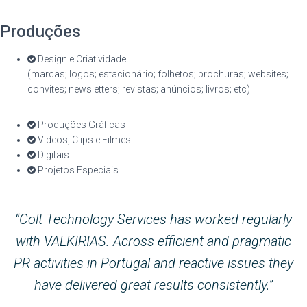
Produções
Design e Criatividade
(marcas; logos; estacionário; folhetos; brochuras; websites;
convites; newsletters; revistas; anúncios; livros; etc)
Produções Gráficas
Videos, Clips e Filmes
Digitais
Projetos Especiais
“Colt Technology Services has worked regularly
with VALKIRIAS. Across efficient and pragmatic
PR activities in Portugal and reactive issues they
have delivered great results consistently.”